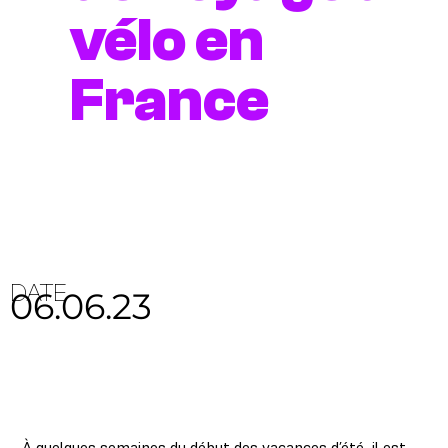
vélo en
France
DATE
06.06.23
À quelques semaines du début des vacances d’été, il est