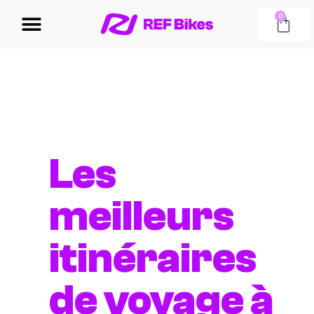
0
Les
meilleurs
itinéraires
de voyage à