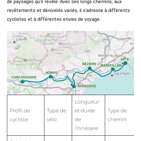
de paysages qu’il révèle. Avec ses longs chemins, aux
revêtements et dénivelés variés, il s’adresse à différents
cyclistes et à différentes envies de voyage.
Longueur
Profil de
Type de
et durée
Type de
cycliste
vélo
de
chemin
l’itinéraire