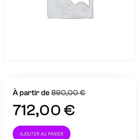
890,00
€
712,00
€
AJOUTER AU PANIER