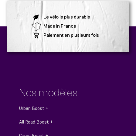
Le vélo le plus durable
Made in France
Paiement en plusieurs fois
Nos modèles
Urban Boost +
All Road Boost +
Cargo Boost +