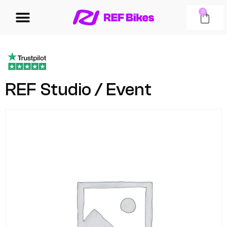
0
REF Studio / Event