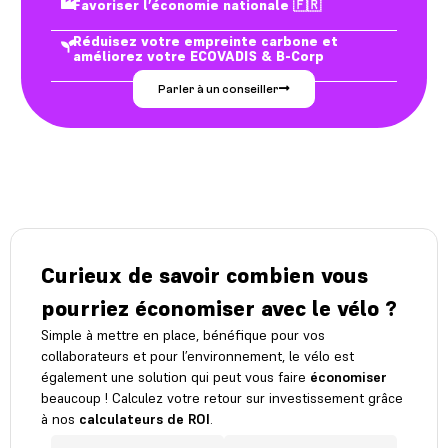
Favoriser l’économie nationale 🇫🇷
Réduisez votre empreinte carbone et
améliorez votre ECOVADIS & B-Corp
Parler à un conseiller
Curieux de savoir combien vous
pourriez économiser avec le vélo ?
Simple à mettre en place, bénéfique pour vos
collaborateurs et pour l’environnement, le vélo est
également une solution qui peut vous faire
économiser
beaucoup ! Calculez votre retour sur investissement grâce
à nos
calculateurs de ROI
.