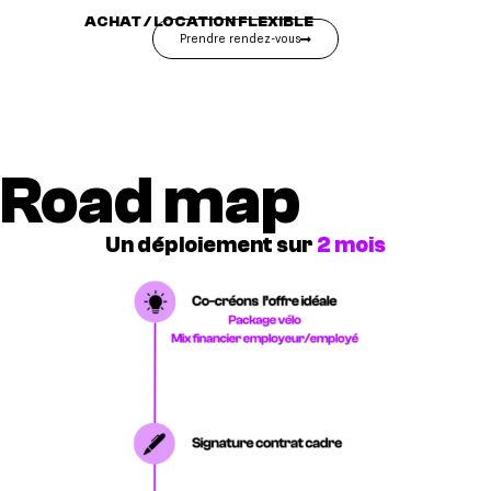
ACHAT / LOCATION FLEXIBLE
Prendre rendez-vous
Road map
Un déploiement sur
2 mois