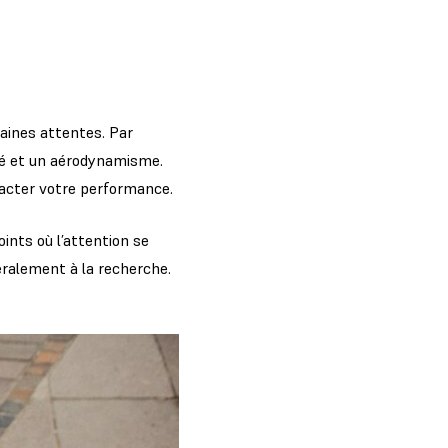
taines attentes. Par
té et un aérodynamisme.
mpacter votre performance.
oints où l’attention se
néralement à la recherche.