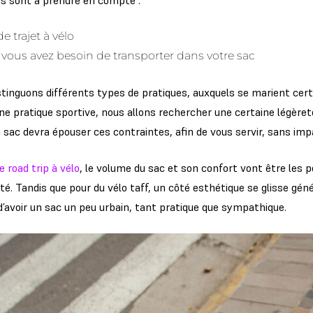
 sont à prendre en compte :
e trajet à vélo
vous avez besoin de transporter dans votre sac
stinguons différents types de pratiques, auxquels se marient cer
ne pratique sportive, nous allons rechercher une certaine légère
du sac devra épouser ces contraintes, afin de vous servir, sans i
e road trip à vélo
, le volume du sac et son confort vont être les p
ité. Tandis que pour du vélo taff, un côté esthétique se glisse gé
d’avoir un sac un peu urbain, tant pratique que sympathique.