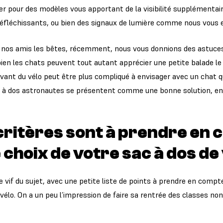
er pour des modèles vous apportant de la visibilité supplémentaire
éfléchissants, ou bien des signaux de lumière comme nous vous e
r nos amis les bêtes, récemment, nous vous donnions des astuc
bien les chats peuvent tout autant apprécier une petite balade le 
’avant du vélo peut être plus compliqué à envisager avec un chat qu
 à dos astronautes se présentent comme une bonne solution, ent
critères sont à prendre en
 choix de votre sac à dos de 
 vif du sujet, avec une petite liste de points à prendre en compte
vélo. On a un peu l’impression de faire sa rentrée des classes non