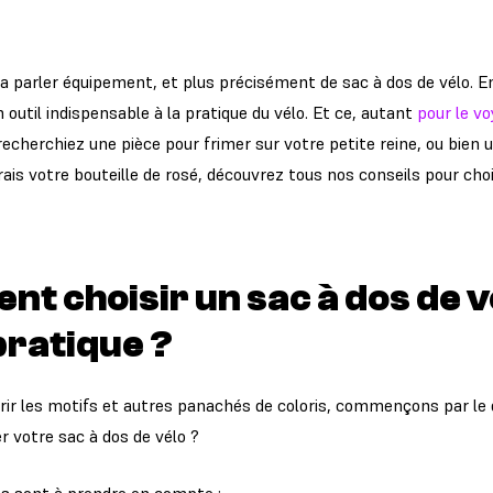
va parler équipement, et plus précisément de sac à dos de vélo. En
outil indispensable à la pratique du vélo. Et ce, autant
pour le v
recherchiez une pièce pour frimer sur votre petite reine, ou bien
rais votre bouteille de rosé, découvrez tous nos conseils pour choi
t choisir un sac à dos de v
pratique ?
rir les motifs et autres panachés de coloris, commençons par le 
er votre sac à dos de vélo ?