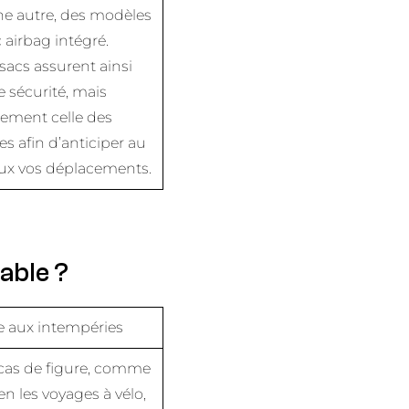
ne autre, des modèles
 airbag intégré.
sacs assurent ainsi
e sécurité, mais
ement celle des
es afin d’anticiper au
ux vos déplacements.
able ?
e aux intempéries
 cas de figure, comme
ien les voyages à vélo,