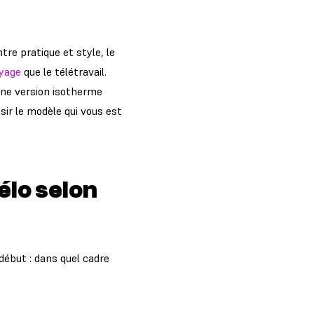
tre pratique et style, le
oyage
que le télétravail.
 une version isotherme
sir le modèle qui vous est
élo selon
début : dans quel cadre