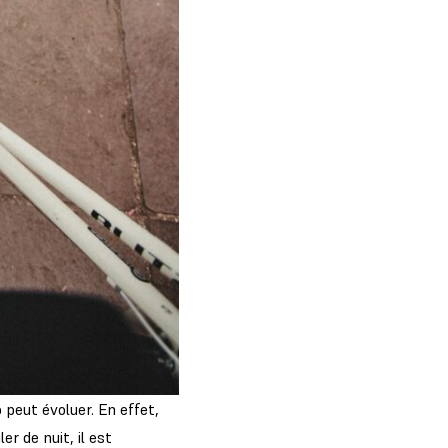
o peut évoluer. En effet,
r de nuit, il est