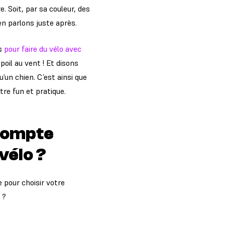
. Soit, par sa couleur, des
n parlons juste après.
es
pour faire du vélo avec
poil au vent ! Et disons
’un chien. C’est ainsi que
re fun et pratique.
 compte
vélo ?
 pour choisir votre
 ?