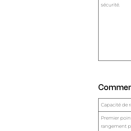
sécurité.
Comment 
Capacité de
Premier point,
rangement pr