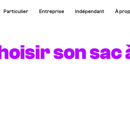
Particulier
Entreprise
Indépendant
À pro
isir son sac 