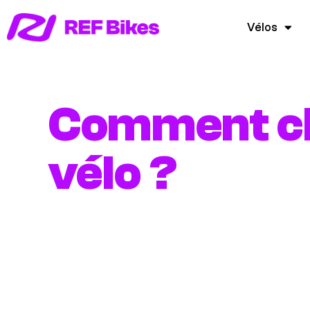
Vélos
Comment cho
vélo ?