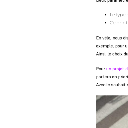
Deux paramètres
Le type d
Ce dont 
En vélo, nous di
exemple, pour u
Ainsi, le choix 
Pour
un projet d
portera en prior
Avec le souhait 