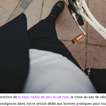
 fonction de
si vous roulez de jour ou de nuit
, le choix du sac de vél
ulignons dans notre article dédié aux bonnes pratiques pour roule