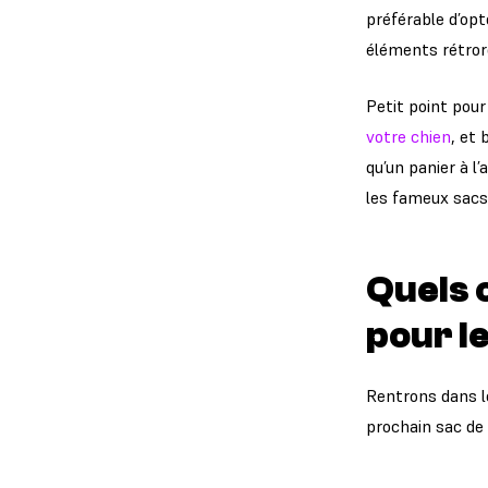
préférable d’opt
éléments rétror
Petit point pou
votre chien
, et 
qu’un panier à l
les fameux sacs
Quels 
pour le
Rentrons dans le
prochain sac de 