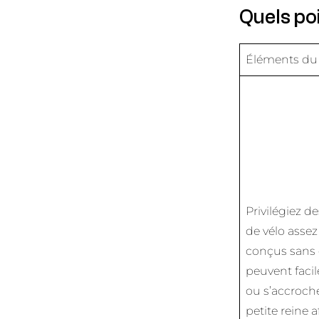
Quels po
Éléments du
Privilégiez d
de vélo assez
conçus sans 
peuvent faci
ou s’accroch
petite reine a