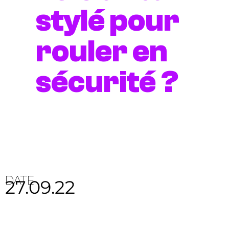
stylé pour
rouler en
sécurité ?
DATE
27.09.22