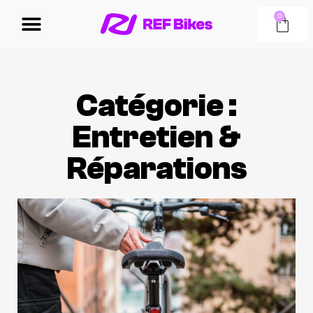
0
Catégorie :
Entretien &
Réparations