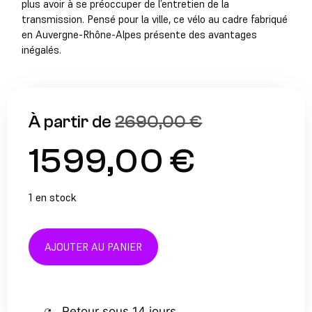
plus avoir à se préoccuper de l’entretien de la
transmission. Pensé pour la ville, ce vélo au cadre fabriqué
en Auvergne-Rhône-Alpes présente des avantages
inégalés.
2690,00
€
1599,00
€
1 en stock
AJOUTER AU PANIER
Retour sous 14 jours