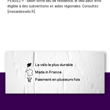
PENSEZ-Y : selon votre lieu de résidence, le vélo peut être
éligible à des subventions et aides régionales. Consultez
[mesaidesvelo.fr].
Le vélo le plus durable
Made in France
Paiement en plusieurs fois