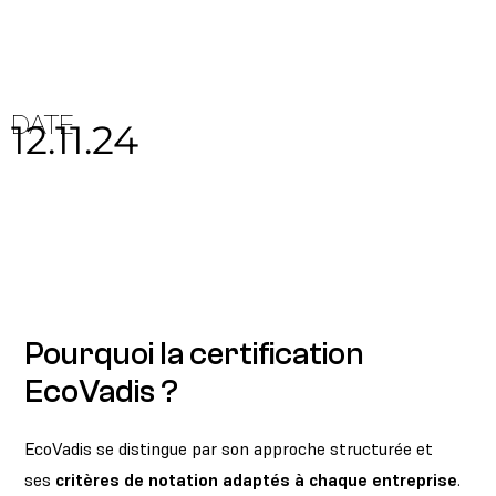
DATE
12.11.24
Pourquoi la certification
EcoVadis ?
EcoVadis se distingue par son approche structurée et
ses
critères de notation adaptés à chaque entreprise
.