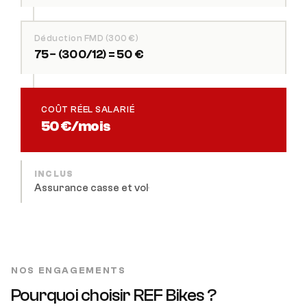
Déduction FMD (300 €)
75 − (300/12) = 50 €
COÛT RÉEL SALARIÉ
50 €/mois
INCLUS
Assurance casse et vol
·
·
NOS ENGAGEMENTS
Pourquoi choisir REF Bikes ?