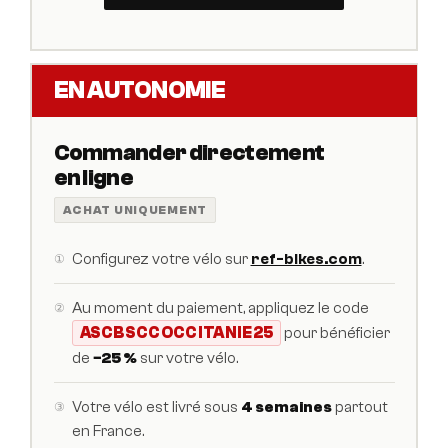
EN AUTONOMIE
Commander directement
en ligne
ACHAT UNIQUEMENT
Configurez votre vélo sur
ref-bikes.com
.
①
Au moment du paiement, appliquez le code
②
ASCBSCCOCCITANIE25
pour bénéficier
de
−25 %
sur votre vélo.
Votre vélo est livré sous
4 semaines
partout
③
en France.