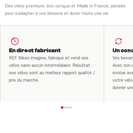
Des vélos premium, éco-conçus et Made in France, pensés
pour s'adapter à vos besoins et durer toute une vie.
En direct fabricant
Un conc
REF Bikes imagine, fabrique et vend ses
Vos besoin
vélos sans aucun intermédiaire. Résultat :
Avec son 
nos vélos sont au meilleur rapport qualité /
évolue av
prix du marché.
votre vél
donner un