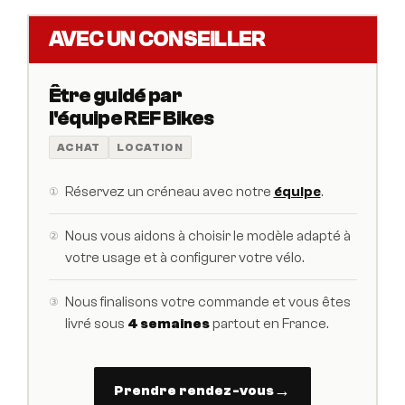
AVEC UN CONSEILLER
Être guidé par
l'équipe REF Bikes
ACHAT
LOCATION
Réservez un créneau avec notre
équipe
.
①
Nous vous aidons à choisir le modèle adapté à
②
votre usage et à configurer votre vélo.
Nous finalisons votre commande et vous êtes
③
livré sous
4 semaines
partout en France.
→
Prendre rendez-vous